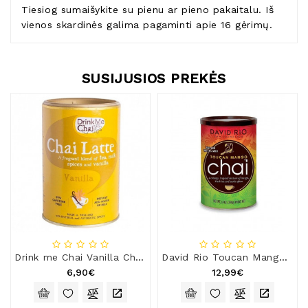
Tiesiog sumaišykite su pienu ar pieno pakaitalu. Iš
vienos skardinės galima pagaminti apie 16 gėrimų.
SUSIJUSIOS PREKĖS
Drink me Chai Vanilla Chai Latte
David Rio Toucan Mango Chai mišinys
6,90€
12,99€