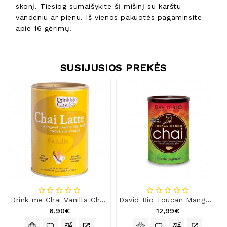
skonį. Tiesiog sumaišykite šį mišinį su karštu
vandeniu ar pienu. Iš vienos pakuotės pagaminsite
apie 16 gėrimų.
SUSIJUSIOS PREKĖS
Drink me Chai Vanilla Chai Latte
David Rio Toucan Mango Chai mišinys
6,90€
12,99€