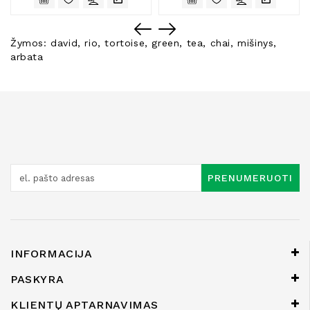
Žymos:
david
,
rio
,
tortoise
,
green
,
tea
,
chai
,
mišinys
,
arbata
PRENUMERUOTI
INFORMACIJA
PASKYRA
KLIENTŲ APTARNAVIMAS