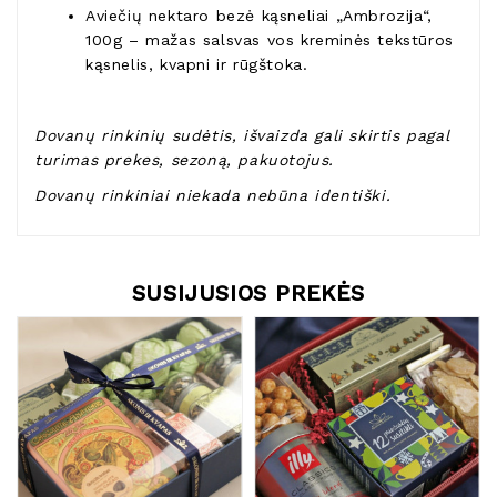
Aviečių nektaro bezė kąsneliai „Ambrozija“,
100g – mažas salsvas vos kreminės tekstūros
kąsnelis, kvapni ir rūgštoka.
Dovanų rinkinių sudėtis, išvaizda gali skirtis pagal
turimas prekes, sezoną, pakuotojus.
Dovanų rinkiniai niekada nebūna identiški.
SUSIJUSIOS PREKĖS