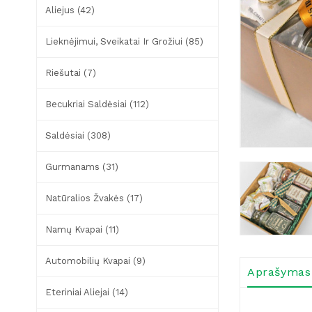
Aliejus (42)
Lieknėjimui, Sveikatai Ir Grožiui (85)
Riešutai (7)
Becukriai Saldėsiai (112)
Saldėsiai (308)
Gurmanams (31)
Natūralios Žvakės (17)
Namų Kvapai (11)
Automobilių Kvapai (9)
Aprašymas
Eteriniai Aliejai (14)