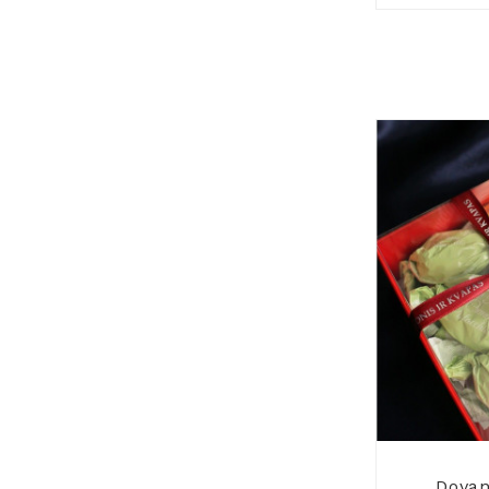
Dovan