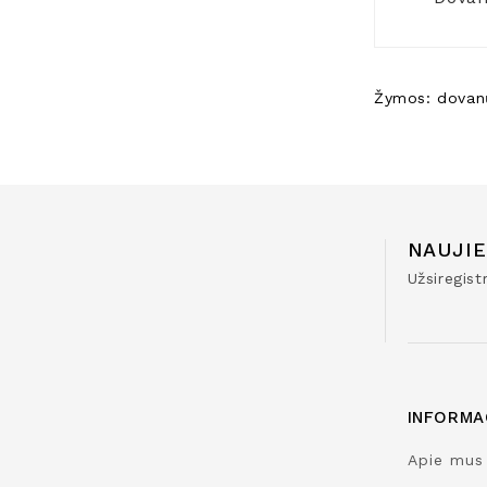
Žymos:
dovan
NAUJIE
Užsiregis
INFORMA
Apie mus