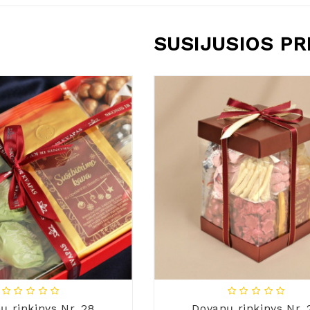
SUSIJUSIOS P
ų rinkinys Nr. 28
Dovanų rinkinys Nr. 