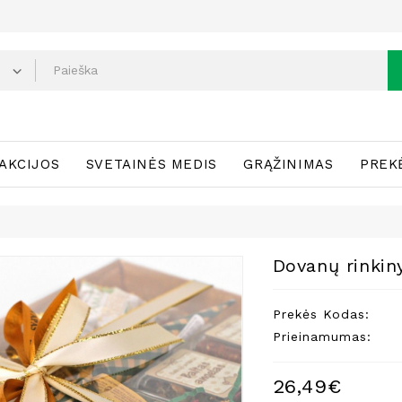
AKCIJOS
SVETAINĖS MEDIS
GRĄŽINIMAS
PREK
Dovanų rinkin
Prekės Kodas:
Prieinamumas:
26,49€