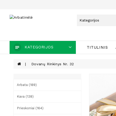
KATEGORIJOS
TITULINIS
Dovanų Rinkinys Nr. 32
Arbata (189)
Kava (138)
Prieskoniai (164)