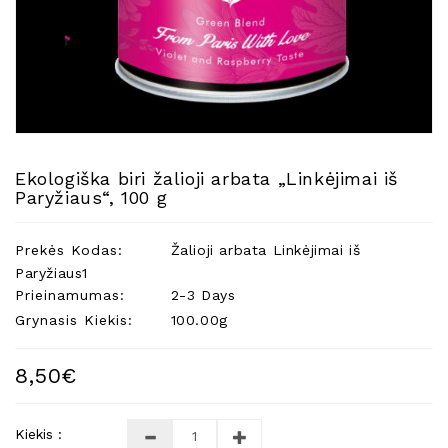
Natūralios
Žvakės
Namų
Kvapai
Eteriniai
Aliejai
Ekologiška biri žalioji arbata „Linkėjimai iš
Kosmetika
Paryžiaus“, 100 g
Higienos
Priemonės
Prekės Kodas:
Žalioji arbata Linkėjimai iš
Kūdikiams
Paryžiaus1
Prieinamumas:
2-3 Days
Pirties
Grynasis Kiekis:
100.00g
Reikalai
Indai
8,50€
Dovanos
Kiekis :