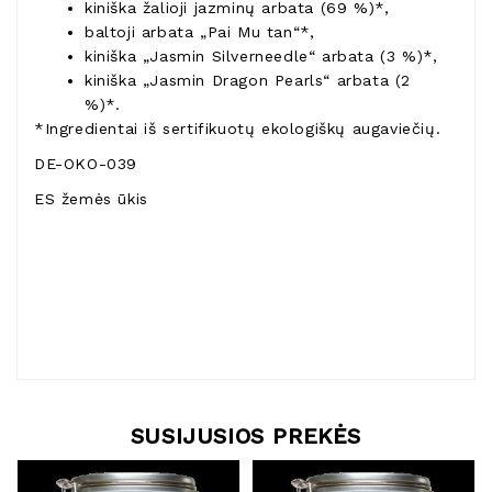
kiniška žalioji jazminų arbata (69 %)*,
baltoji arbata „Pai Mu tan“*,
kiniška „Jasmin Silverneedle“ arbata (3 %)*,
kiniška „Jasmin Dragon Pearls“ arbata (2
%)*.
*Ingredientai iš sertifikuotų ekologiškų augaviečių.
DE-OKO-039
ES žemės ūkis
SUSIJUSIOS PREKĖS