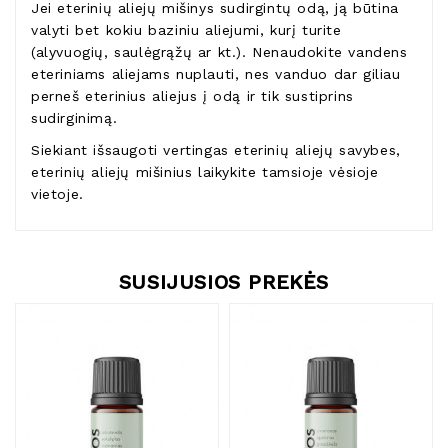
Jei eterinių aliejų mišinys sudirgintų odą, ją būtina
valyti bet kokiu baziniu aliejumi, kurį turite
(alyvuogių, saulėgrąžų ar kt.). Nenaudokite vandens
eteriniams aliejams nuplauti, nes vanduo dar giliau
perneš eterinius aliejus į odą ir tik sustiprins
sudirginimą.
Siekiant išsaugoti vertingas eterinių aliejų savybes,
eterinių aliejų mišinius laikykite tamsioje vėsioje
vietoje.
SUSIJUSIOS PREKĖS