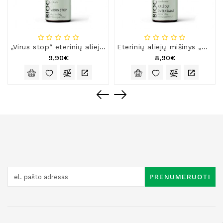
„Virus stop“ eterinių aliejų mišinys
Eterinių aliejų mišinys „Kalėdų dvelksmas“
9,90€
8,90€
PRENUMERUOTI