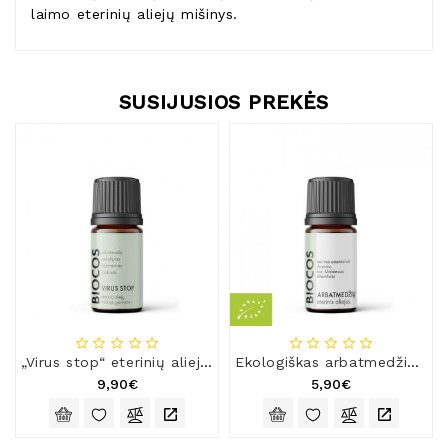
laimo eterinių aliejų mišinys.
SUSIJUSIOS PREKĖS
„Virus stop“ eterinių aliejų mišinys
Ekologiškas arbatmedžio eterinis aliejus
9,90€
5,90€