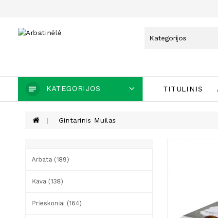
KATEGORIJOS
TITULINIS
Gintarinis Muilas
Arbata (189)
Kava (138)
Prieskoniai (164)