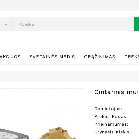
AKCIJOS
SVETAINĖS MEDIS
GRĄŽINIMAS
PREK
Gintarinis mui
Gamintojas:
Prekės Kodas:
Prieinamumas:
Grynasis Kiekis: