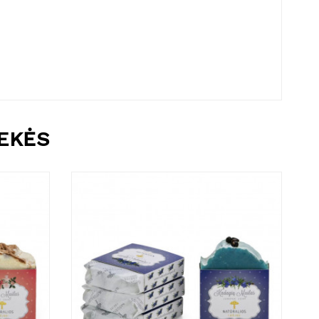
REKĖS