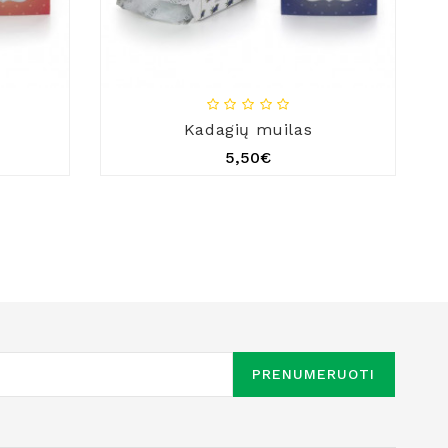
Kadagių muilas
5,50€
PRENUMERUOTI