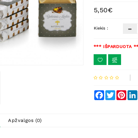
5,50€
Kiekis :
*** IŠPARDUOTA *
Facebook
Twitter
Pinte
Apžvalgos (0)