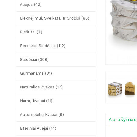
Aliejus (42)
Lieknėjimui, Sveikatai Ir Grožiui (85)
Riešutai (7)
Becukriai Saldėsiai (112)
Saldėsiai (308)
Gurmanams (31)
Natūralios Žvakės (17)
Namų Kvapai (11)
Automobilių Kvapai (9)
Aprašymas
Eteriniai Aliejai (14)