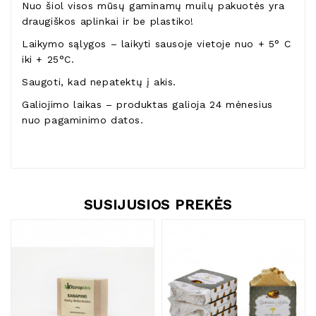
Nuo šiol visos mūsų gaminamų muilų pakuotės yra
draugiškos aplinkai ir be plastiko!
Laikymo sąlygos – laikyti sausoje vietoje nuo + 5° C
iki + 25°C.
Saugoti, kad nepatektų į akis.
Galiojimo laikas – produktas galioja 24 mėnesius
nuo pagaminimo datos.
SUSIJUSIOS PREKĖS