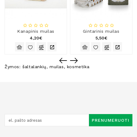
Kanapinis muilas
Gintarinis muilas
4,20€
5,50€
Žymos:
šaltalankių
,
muilas
,
kosmetika
PRENUMERUOTI