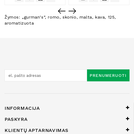
Žymos:
„gurman‘s“
,
romo
,
skonio
,
malta
,
kava
,
125
,
aromatizuota
PRENUMERUOTI
INFORMACIJA
PASKYRA
KLIENTŲ APTARNAVIMAS