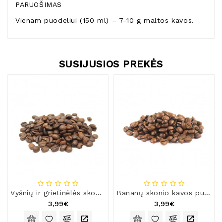
PARUOŠIMAS
Vienam puodeliui (150 ml) – 7-10 g maltos kavos.
SUSIJUSIOS PREKĖS
Vyšnių ir grietinėlės skonio kavos pupelės
Bananų skonio kavos pupelės
3,99€
3,99€