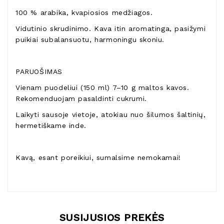
100 % arabika, kvapiosios medžiagos.
Vidutinio skrudinimo. Kava itin aromatinga, pasižymi
puikiai subalansuotu, harmoningu skoniu.
PARUOŠIMAS
Vienam puodeliui (150 ml) 7–10 g maltos kavos.
Rekomenduojam pasaldinti cukrumi.
Laikyti sausoje vietoje, atokiau nuo šilumos šaltinių,
hermetiškame inde.
Kavą, esant poreikiui, sumalsime nemokamai!
SUSIJUSIOS PREKĖS