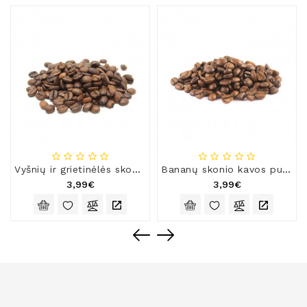
Vyšnių ir grietinėlės skonio kavos pupelės
Bananų skonio kavos pupelės
3,99€
3,99€