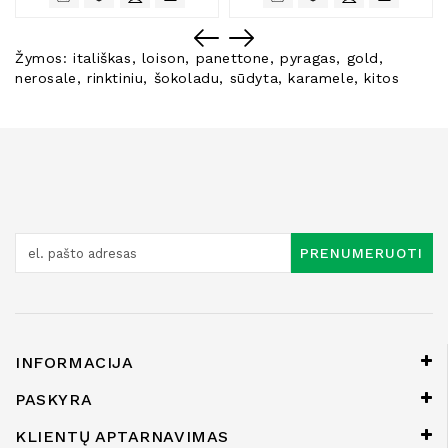
Žymos:
itališkas
,
loison
,
panettone
,
pyragas
,
gold
,
nerosale
,
rinktiniu
,
šokoladu
,
sūdyta
,
karamele
,
kitos
PRENUMERUOTI
INFORMACIJA
PASKYRA
KLIENTŲ APTARNAVIMAS