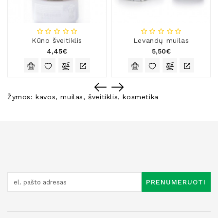
Kūno šveitiklis
Levandų muilas
4,45€
5,50€
Žymos:
kavos
,
muilas
,
šveitiklis
,
kosmetika
PRENUMERUOTI