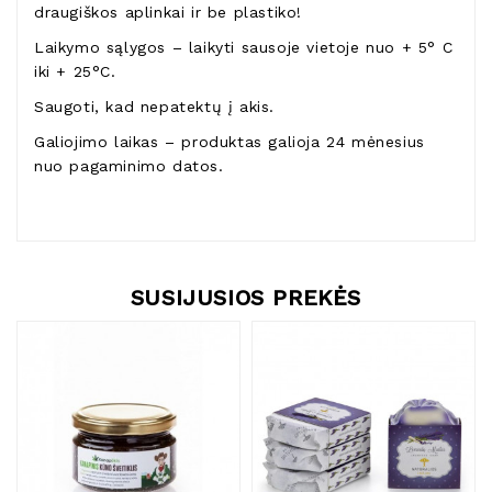
draugiškos aplinkai ir be plastiko!
Laikymo sąlygos – laikyti sausoje vietoje nuo + 5° C
iki + 25°C.
Saugoti, kad nepatektų į akis.
Galiojimo laikas – produktas galioja 24 mėnesius
nuo pagaminimo datos.
SUSIJUSIOS PREKĖS