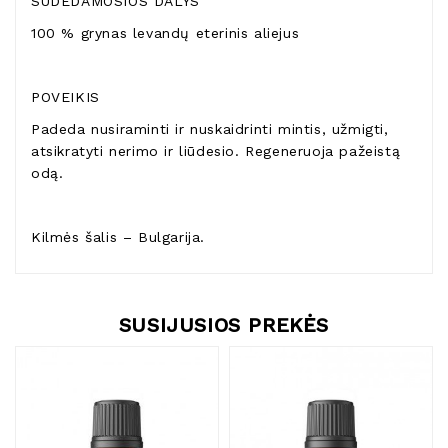
SUDEDAMOSIOS DALYS
100 % grynas levandų eterinis aliejus
POVEIKIS
Padeda nusiraminti ir nuskaidrinti mintis, užmigti,
atsikratyti nerimo ir liūdesio. Regeneruoja pažeistą
odą.
Kilmės šalis – Bulgarija.
SUSIJUSIOS PREKĖS