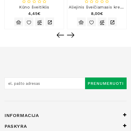
Kūno šveitiklis
Aliejinis šveičiamasis kremas su gintaru veidui
4,45€
8,00€
PRENUMERUOTI
INFORMACIJA
PASKYRA