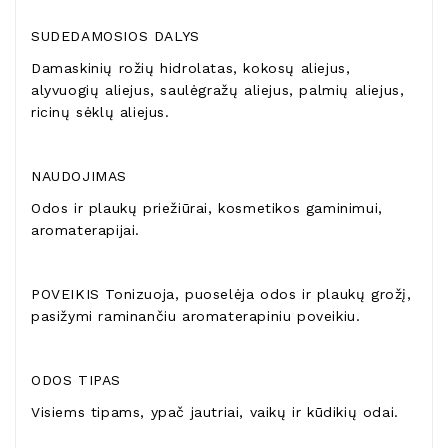
SUDEDAMOSIOS DALYS
Damaskinių rožių hidrolatas, kokosų aliejus,
alyvuogių aliejus, saulėgražų aliejus, palmių aliejus,
ricinų sėklų aliejus.
NAUDOJIMAS
Odos ir plaukų priežiūrai, kosmetikos gaminimui,
aromaterapijai.
POVEIKIS Tonizuoja, puoselėja odos ir plaukų grožį,
pasižymi raminančiu aromaterapiniu poveikiu.
ODOS TIPAS
Visiems tipams, ypač jautriai, vaikų ir kūdikių odai.