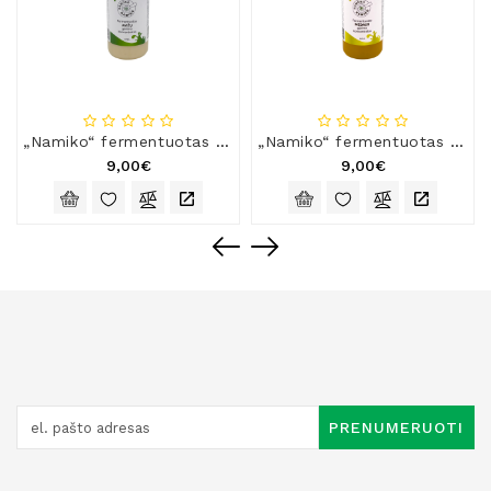
„Namiko“ fermentuotas avižų gėrimo koncentratas
„Namiko“ fermentuotas medaus gėrimo koncentratas
9,00€
9,00€
PRENUMERUOTI