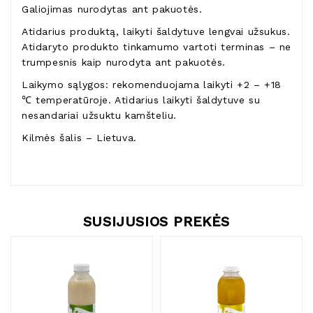
Galiojimas nurodytas ant pakuotės.
Atidarius produktą, laikyti šaldytuve lengvai užsukus.
Atidaryto produkto tinkamumo vartoti terminas – ne
trumpesnis kaip nurodyta ant pakuotės.
Laikymo sąlygos: rekomenduojama laikyti +2 – +18
℃ temperatūroje. Atidarius laikyti šaldytuve su
nesandariai užsuktu kamšteliu.
Kilmės šalis – Lietuva.
SUSIJUSIOS PREKĖS