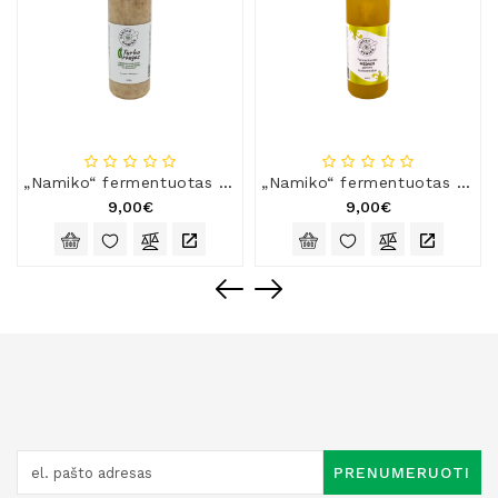
„Namiko“ fermentuotas avižų gėrimo koncentratas su sėlenomis
„Namiko“ fermentuotas medaus gėrimo koncentratas
9,00€
9,00€
PRENUMERUOTI