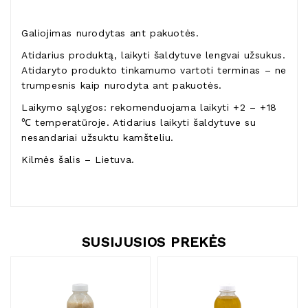
Galiojimas nurodytas ant pakuotės.
Atidarius produktą, laikyti šaldytuve lengvai užsukus.
Atidaryto produkto tinkamumo vartoti terminas – ne
trumpesnis kaip nurodyta ant pakuotės.
Laikymo sąlygos: rekomenduojama laikyti +2 – +18
℃ temperatūroje. Atidarius laikyti šaldytuve su
nesandariai užsuktu kamšteliu.
Kilmės šalis – Lietuva.
SUSIJUSIOS PREKĖS