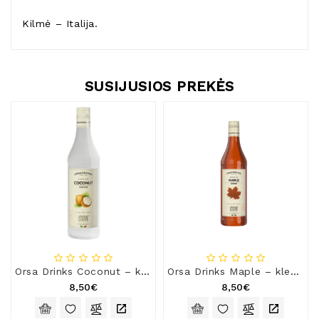
Kilmė – Italija.
SUSIJUSIOS PREKĖS
Orsa Drinks Coconut – kokoso riešutų skonio sirupas, 0,75 l
Orsa Drinks Maple – klevų skonio sirupas, 0,75 l
8,50€
8,50€