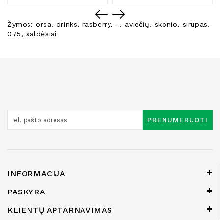
Žymos:
orsa
,
drinks
,
rasberry
,
–
,
aviečių
,
skonio
,
sirupas
,
075
,
saldėsiai
PRENUMERUOTI
INFORMACIJA
PASKYRA
KLIENTŲ APTARNAVIMAS