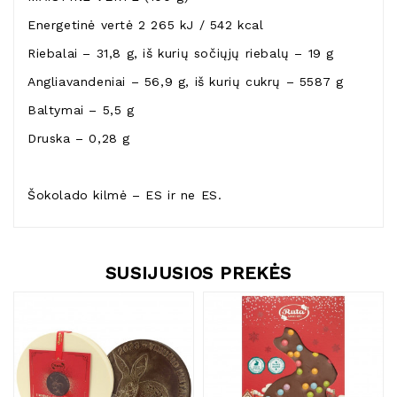
Energetinė vertė 2 265 kJ / 542 kcal
Riebalai – 31,8 g, iš kurių sočiųjų riebalų – 19 g
Angliavandeniai – 56,9 g, iš kurių cukrų – 5587 g
Baltymai – 5,5 g
Druska – 0,28 g
Šokolado kilmė – ES ir ne ES.
SUSIJUSIOS PREKĖS