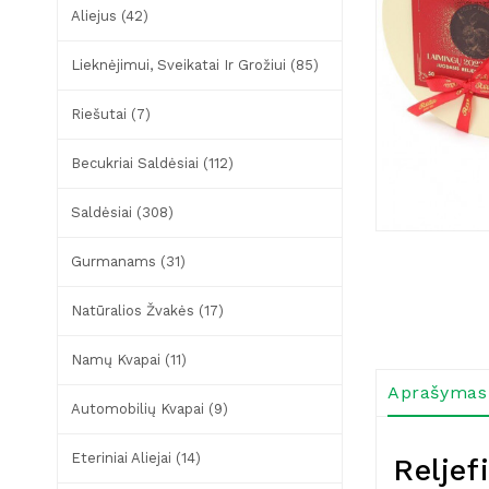
Aliejus (42)
Lieknėjimui, Sveikatai Ir Grožiui (85)
Riešutai (7)
Becukriai Saldėsiai (112)
Saldėsiai (308)
Gurmanams (31)
Natūralios Žvakės (17)
Namų Kvapai (11)
Aprašymas
Automobilių Kvapai (9)
Eteriniai Aliejai (14)
Reljef