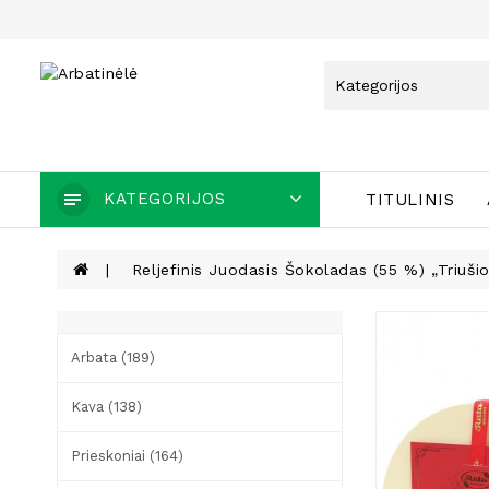
KATEGORIJOS
TITULINIS
Reljefinis Juodasis Šokoladas (55 %) „Triuši
Arbata (189)
Kava (138)
Prieskoniai (164)