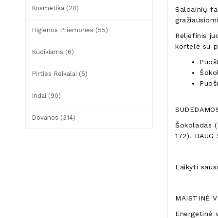
Kosmetika (20)
Saldainių f
gražiausiom
Higienos Priemonės (55)
Reljefinis 
kortelė su 
Kūdikiams (6)
Puošt
Šoko
Pirties Reikalai (5)
Puoš
Indai (90)
SUDEDAMOS
Dovanos (314)
Šokoladas (k
172). DAUG
Laikyti saus
MAISTINĖ V
Energetinė 