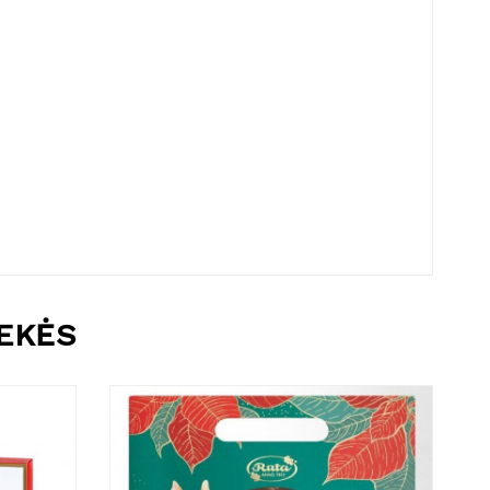
REKĖS