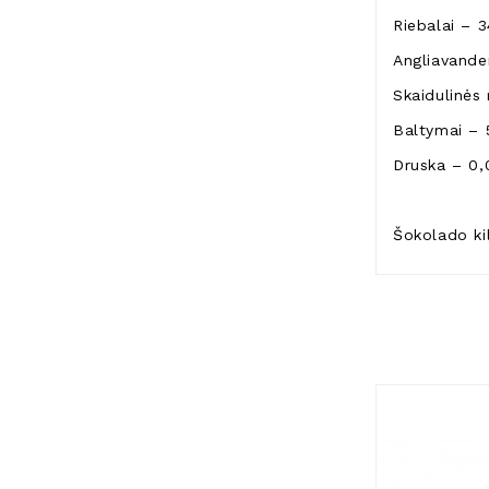
Riebalai – 3
Angliavanden
Skaidulinės
Baltymai – 
Druska – 0,
Šokolado ki