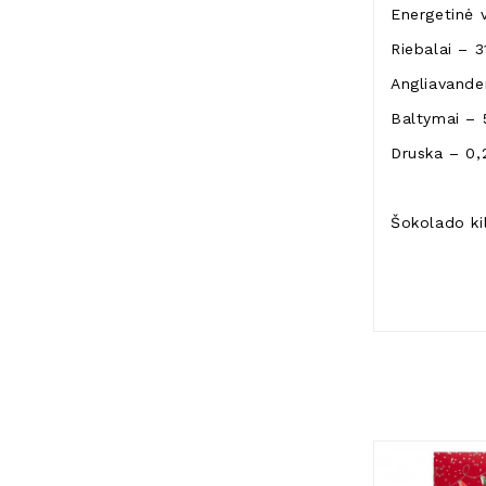
Energetinė 
Riebalai – 3
Angliavanden
Baltymai – 
Druska – 0,
Šokolado ki