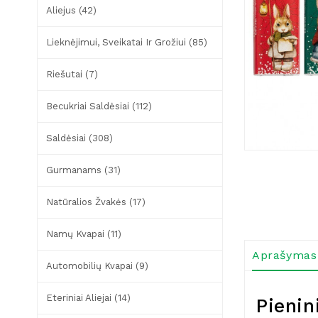
Aliejus (42)
Lieknėjimui, Sveikatai Ir Grožiui (85)
Riešutai (7)
Becukriai Saldėsiai (112)
Saldėsiai (308)
Gurmanams (31)
Natūralios Žvakės (17)
Namų Kvapai (11)
Aprašymas
Automobilių Kvapai (9)
Eteriniai Aliejai (14)
Pienin