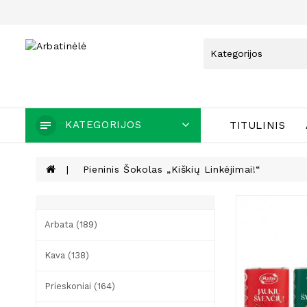
KATEGORIJOS
TITULINIS
Pieninis Šokolas „Kiškių Linkėjimai!“
Arbata (189)
Kava (138)
Prieskoniai (164)