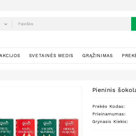
AKCIJOS
SVETAINĖS MEDIS
GRĄŽINIMAS
PREK
Pieninis šokol
Prekės Kodas:
Prieinamumas:
Grynasis Kiekis: