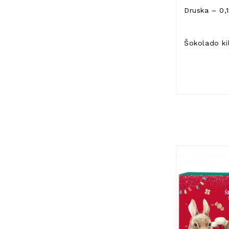
Druska – 0,
Šokolado ki