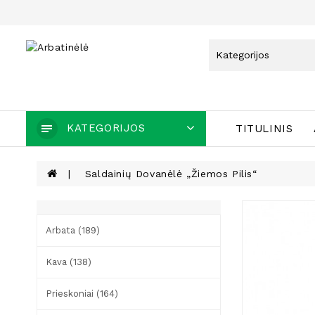
KATEGORIJOS
TITULINIS
Saldainių Dovanėlė „Žiemos Pilis“
Arbata (189)
Kava (138)
Prieskoniai (164)