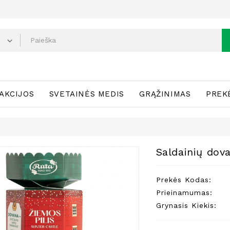
AKCIJOS
SVETAINĖS MEDIS
GRĄŽINIMAS
PREK
Saldainių dov
Prekės Kodas:
Prieinamumas:
Grynasis Kiekis: