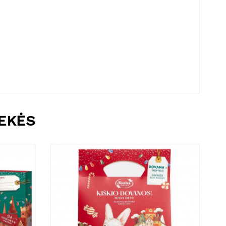
REKĖS