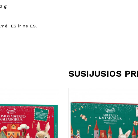
13 g
lmė: ES ir ne ES.
SUSIJUSIOS P