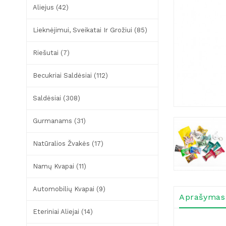
Aliejus (42)
Lieknėjimui, Sveikatai Ir Grožiui (85)
Riešutai (7)
Becukriai Saldėsiai (112)
Saldėsiai (308)
Gurmanams (31)
Natūralios Žvakės (17)
Namų Kvapai (11)
Automobilių Kvapai (9)
Aprašymas
Eteriniai Aliejai (14)