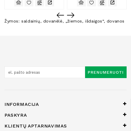
Žymos:
saldainių
,
dovanėlė
,
„žiemos
,
išdaigos“
,
dovanos
PRENUMERUOTI
INFORMACIJA
PASKYRA
KLIENTŲ APTARNAVIMAS