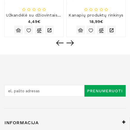
Užkandėlė su džiovintais baravykais
Kanapių produktų rinkinys
4,49€
18,99€
PRENUMERUOTI
INFORMACIJA