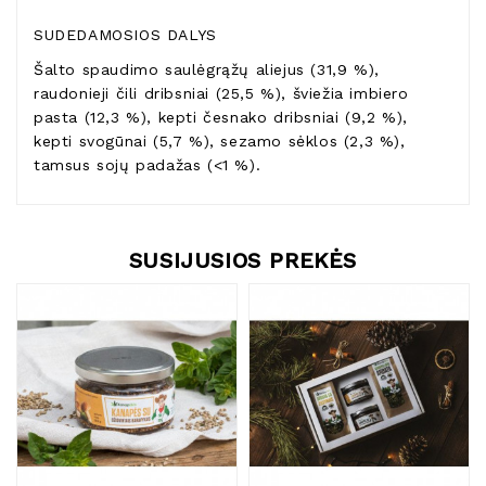
SUDEDAMOSIOS DALYS
Šalto spaudimo saulėgrąžų aliejus (31,9 %),
raudonieji čili dribsniai (25,5 %), šviežia imbiero
pasta (12,3 %), kepti česnako dribsniai (9,2 %),
kepti svogūnai (5,7 %), sezamo sėklos (2,3 %),
tamsus sojų padažas (<1 %).
SUSIJUSIOS PREKĖS