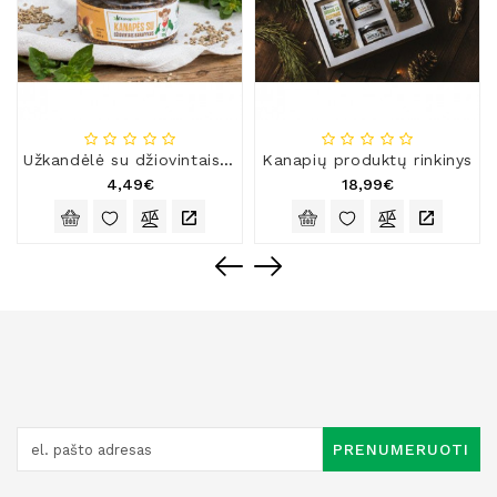
Užkandėlė su džiovintais baravykais
Kanapių produktų rinkinys
4,49€
18,99€
PRENUMERUOTI