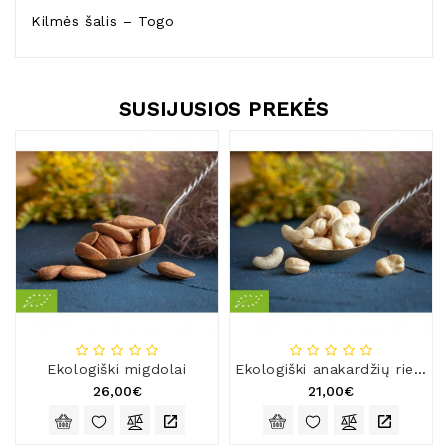
Kilmės šalis – Togo
SUSIJUSIOS PREKĖS
Ekologiški migdolai
Ekologiški anakardžių riešutai
26,00€
21,00€