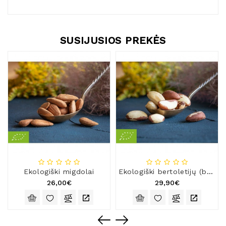
SUSIJUSIOS PREKĖS
Ekologiški migdolai
Ekologiški bertoletijų (braziliški) riešutai
26,00€
29,90€