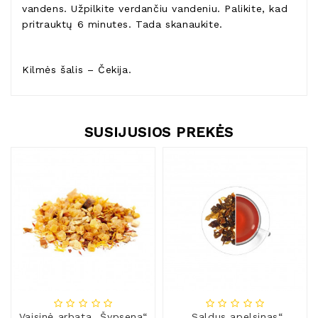
vandens. Užpilkite verdančiu vandeniu. Palikite, kad
pritrauktų 6 minutes. Tada skanaukite.
Kilmės šalis – Čekija.
SUSIJUSIOS PREKĖS
Vaisinė arbata „Šypsena“
„Saldus apelsinas“