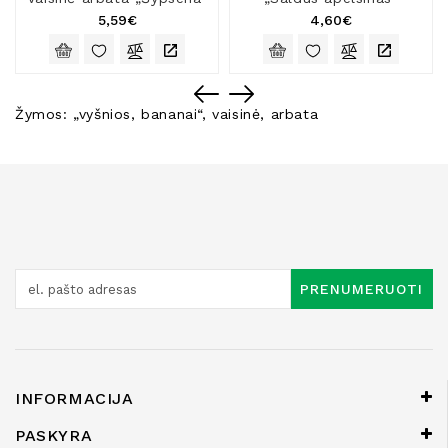
5,59€
4,60€
Žymos:
„vyšnios
,
bananai“
,
vaisinė
,
arbata
PRENUMERUOTI
INFORMACIJA
PASKYRA