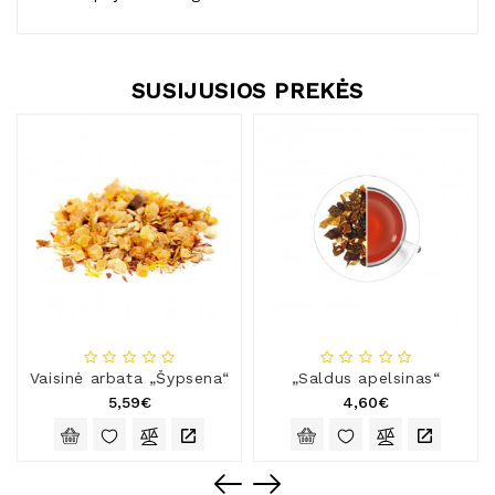
SUSIJUSIOS PREKĖS
Vaisinė arbata „Šypsena“
„Saldus apelsinas“
5,59€
4,60€