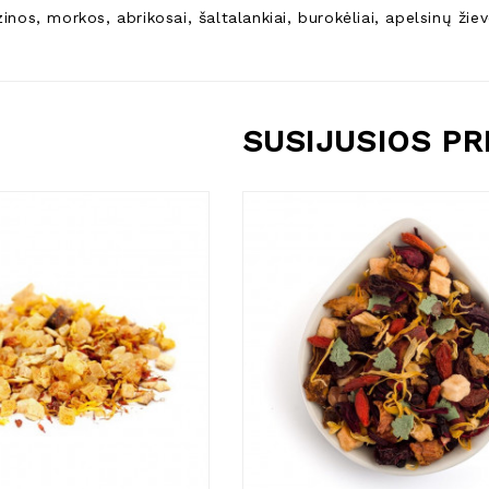
zinos, morkos, abrikosai, šaltalankiai, burokėliai, apelsinų žie
SUSIJUSIOS P