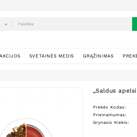
AKCIJOS
SVETAINĖS MEDIS
GRĄŽINIMAS
PREK
„Saldus apels
Prekės Kodas:
Prieinamumas:
Grynasis Kiekis: