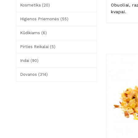
Obuoliai, ra
Kosmetika (20)
kvapai.
Higienos Priemonės (55)
Kūdikiams (6)
Pirties Reikalai (5)
Indai (90)
Dovanos (314)