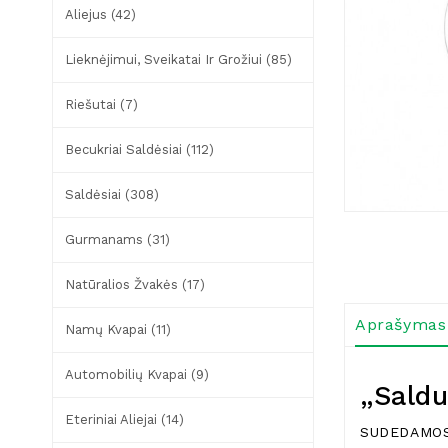
Aliejus (42)
Lieknėjimui, Sveikatai Ir Grožiui (85)
Riešutai (7)
Becukriai Saldėsiai (112)
Saldėsiai (308)
Gurmanams (31)
Natūralios Žvakės (17)
Aprašymas
Namų Kvapai (11)
Automobilių Kvapai (9)
„Saldu
Eteriniai Aliejai (14)
SUDEDAMOS