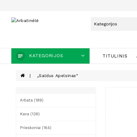
KATEGORIJOS
TITULINIS
„Saldus Apelsinas“
Arbata (189)
Kava (138)
Prieskoniai (164)