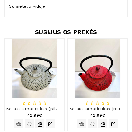
Su sieteliu viduje.
SUSIJUSIOS PREKĖS
Ketaus arbatinukas (pilkas), 1,25 l
Ketaus arbatinukas (raudonas), 1,5 l
42,99€
42,99€