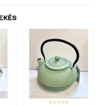
REKĖS