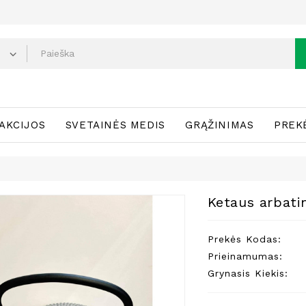
AKCIJOS
SVETAINĖS MEDIS
GRĄŽINIMAS
PREK
Ketaus arbatin
Prekės Kodas:
Prieinamumas:
Grynasis Kiekis: