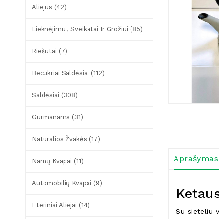
Aliejus (42)
Lieknėjimui, Sveikatai Ir Grožiui (85)
Riešutai (7)
Becukriai Saldėsiai (112)
Saldėsiai (308)
Gurmanams (31)
Natūralios Žvakės (17)
Aprašymas
Namų Kvapai (11)
Automobilių Kvapai (9)
Ketaus
Eteriniai Aliejai (14)
Su sieteliu v