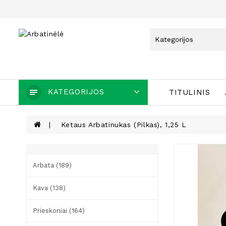
KATEGORIJOS
TITULINIS
Ketaus Arbatinukas (pilkas), 1,25 L
Arbata (189)
Kava (138)
Prieskoniai (164)