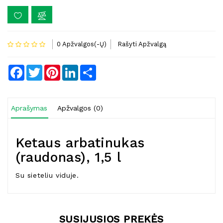
0 Apžvalgos(-Ų)
Rašyti Apžvalgą
Facebook
Twitter
Pinterest
LinkedIn
Share
Aprašymas
Apžvalgos (0)
Ketaus arbatinukas
(raudonas), 1,5 l
Su sieteliu viduje.
SUSIJUSIOS PREKĖS